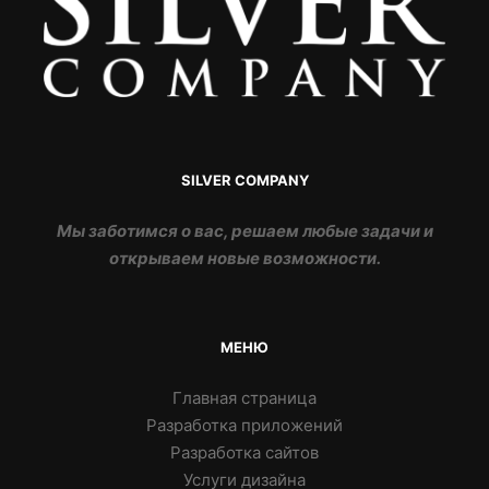
SILVER COMPANY
Мы заботимся о вас, решаем любые задачи и
открываем новые возможности.
МЕНЮ
Главная страница
Разработка приложений
Разработка сайтов
Услуги дизайна