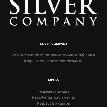
SILVER COMPANY
Мы заботимся о вас, решаем любые задачи и
открываем новые возможности.
МЕНЮ
Главная страница
Разработка приложений
Разработка сайтов