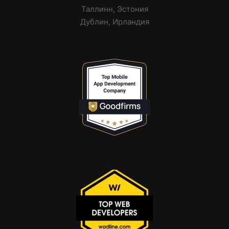
Таллинн, Эстония
Дублин, Ирландия