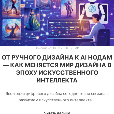
Обновлено:
16.03.2026
ИИ
ОТ РУЧНОГО ДИЗАЙНА К AI НОДАМ
— КАК МЕНЯЕТСЯ МИР ДИЗАЙНА В
ЭПОХУ ИСКУССТВЕННОГО
ИНТЕЛЛЕКТА
Эволюция цифрового дизайна сегодня тесно связана с
развитием искусственного интеллекта.…
Читать дальше