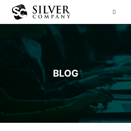
Главно
BLOG