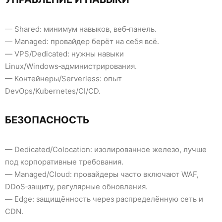
— Shared: минимум навыков, веб‑панель.
— Managed: провайдер берёт на себя всё.
— VPS/Dedicated: нужны навыки
Linux/Windows‑администрирования.
— Контейнеры/Serverless: опыт
DevOps/Kubernetes/CI/CD.
БЕЗОПАСНОСТЬ
— Dedicated/Colocation: изолированное железо, лучше
под корпоративные требования.
— Managed/Cloud: провайдеры часто включают WAF,
DDoS‑защиту, регулярные обновления.
— Edge: защищённость через распределённую сеть и
CDN.