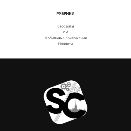
РУБРИКИ
Вебсайты
ИИ
Мобильные приложения
Новости