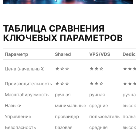
ТАБЛИЦА СРАВНЕНИЯ
КЛЮЧЕВЫХ ПАРАМЕТРОВ
Параметр
Shared
VPS/VDS
Dedic
Цена (начальный)
★☆☆
★★☆
★★
Производительность
★☆☆
★★☆
★★
Масштабируемость
ручная
ручная
ручна
Навыки
минимальные
средние
высо
Управление
провайдер
пользователь
польз
Безопасность
базовая
средняя
высок