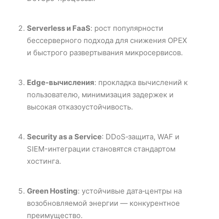
Serverless и FaaS
: рост популярности
бессерверного подхода для снижения OPEX
и быстрого развертывания микросервисов.
Edge-вычисления
: прокладка вычислений к
пользователю, минимизация задержек и
высокая отказоустойчивость.
Security as a Service
: DDoS‑защита, WAF и
SIEM-интеграции становятся стандартом
хостинга.
Green Hosting
: устойчивые дата‑центры на
возобновляемой энергии — конкурентное
преимущество.