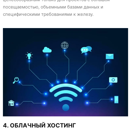
посещаемостью, объемными базами данных и
специфическими требованиями к железу.
4. ОБЛАЧНЫЙ ХОСТИНГ