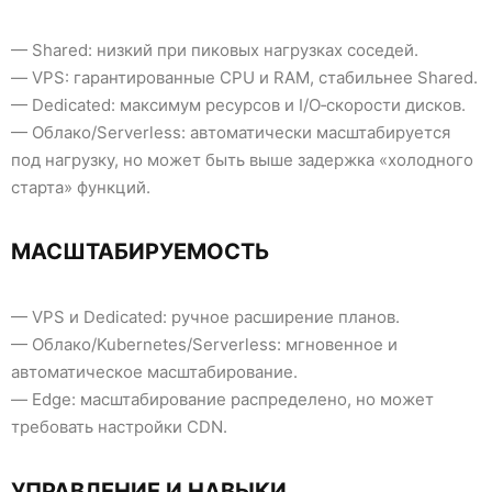
— Shared: низкий при пиковых нагрузках соседей.
— VPS: гарантированные CPU и RAM, стабильнее Shared.
— Dedicated: максимум ресурсов и I/O‑скорости дисков.
— Облако/Serverless: автоматически масштабируется
под нагрузку, но может быть выше задержка «холодного
старта» функций.
МАСШТАБИРУЕМОСТЬ
— VPS и Dedicated: ручное расширение планов.
— Облако/Kubernetes/Serverless: мгновенное и
автоматическое масштабирование.
— Edge: масштабирование распределено, но может
требовать настройки CDN.
УПРАВЛЕНИЕ И НАВЫКИ