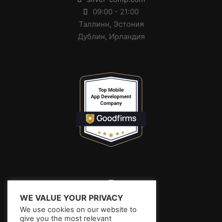
09:00 - 21:00
Таллинн, Эстония
Дублин, Ирландия
WE VALUE YOUR PRIVACY
We use cookies on our website to
give you the most relevant