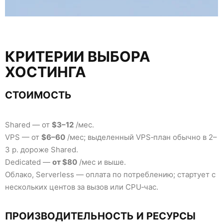
КРИТЕРИИ ВЫБОРА
ХОСТИНГА
СТОИМОСТЬ
Shared — от
$3–12
/мес.
VPS — от
$6–60
/мес; выделенный VPS‑план обычно в 2–
3 р. дороже Shared.
Dedicated —
от $80
/мес и выше.
Облако, Serverless — оплата по потреблению; стартует с
нескольких центов за вызов или CPU‑час.
ПРОИЗВОДИТЕЛЬНОСТЬ И РЕСУРСЫ